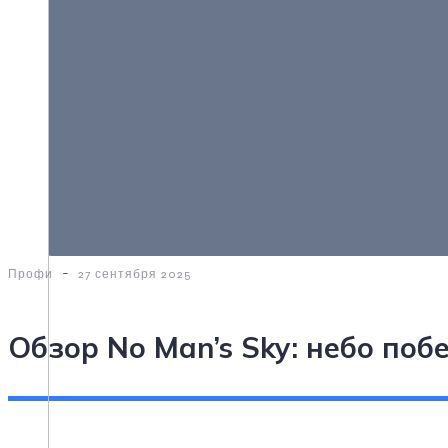
-
Профи
27 сентября 2025
Обзор No Man’s Sky: небо поб