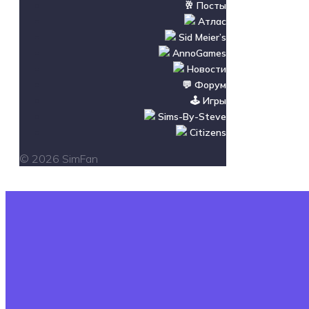
🥂 Посты
Атлас
Sid Meier’s
AnnoGames
Новости
💬 Форум
🕹️ Игры
Sims-By-Steve
Citizens
© 2026 SimFan