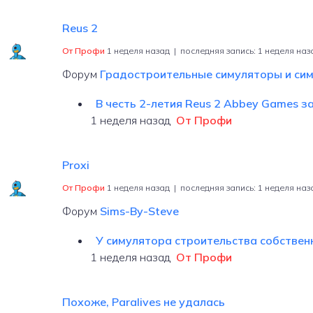
Reus 2
От Профи
1 неделя назад |
последняя запись:
1 неделя наз
Форум
Градостроительные симуляторы и си
В честь 2-летия Reus 2 Abbey Games за
1 неделя назад
От Профи
Proxi
От Профи
1 неделя назад |
последняя запись:
1 неделя наз
Форум
Sims-By-Steve
У симулятора строительства собственн
1 неделя назад
От Профи
Похоже, Paralives не удалась