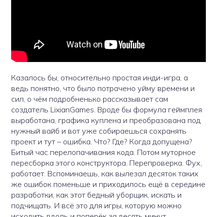
Казалось бы, относительно простая инди-игра, а
ведь понятно, что было потрачено уйму времени и
сил, о чём подробненько рассказывает сам
создатель LixianGames. Вроде бы формула геймплея
выработана, графика куплена и преобразована под
нужный вайб и вот уже собираешься сохранять
проект и тут – ошибка. Что? Где? Когда допущена?
Битый час перелопачивания кода. Потом муторное
пересборка этого конструктора. Перепроверка. Фух,
работает. Вспоминаешь, как вылезал десяток таких
же ошибок поменьше и приходилось ещё в середине
разработки, как этот бедный уборщик, искать и
подчищать. И всё это для игры, которую можно
исходить вдоль и поперёк за десять минут.