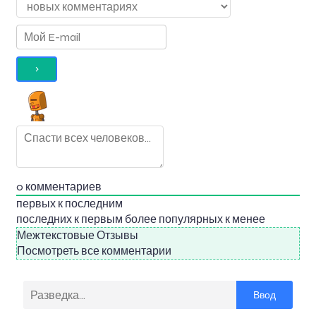
0
комментариев
первых к последним
последних к первым
более популярных к менее
Межтекстовые Отзывы
Посмотреть все комментарии
Ввод