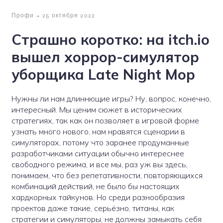
-
Профи
25 октября 2022
Страшно коротко: на itch.io
вышел хоррор-симулятор
уборщика Late Night Mop
Нужны ли нам длиннющие игры? Ну, вопрос, конечно,
интересный. Мы ценим сюжет в исторических
стратегиях, так как он позволяет в игровой форме
узнать много нового, нам нравятся сценарии в
симуляторах, потому что заранее продуманные
разработчиками ситуации обычно интереснее
свободного режима, и все мы, раз уж вы здесь,
понимаем, что без репетативности, повторяющихся
комбинаций действий, не было бы настоящих
хардкорных тайкунов. Но среди разнообразия
проектов даже такие, серьёзно, титаны, как
стратегии и симуляторы, не должны замыкать себя