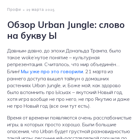
-
Профи
29 марта 2025
Обзор Urban Jungle: слово
на букву Ы
Давным-давно, до эпохи Дональда Трампа, было
такое woke’нутое понятие – культурная
репрезентация. Считалось, что мир объединён…
Блин!
Мы уже про это говорили
. 21 марта из
раннего доступа вышел тайкун о домашних
растениях Urban Jungle, и, Боже мой, как здорово
было вспомнить про Ысыах – якутский Новый год,
хотя игра вообще не про него, не про Якутию и даже
не про Новый год (все они тут есть).
Время от времени появляются очень расслабонистые
игры, в которых просто хорошо. Были большие
опасения, что Urban будет грустной разновидностью
такой игры: песочницей-расставлялкой горшков по