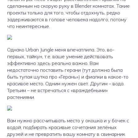
сделанным на скорую руку в Blender комнатах. Такие
проекты только для того, чтобы отдохнуть, редко
задерживаются в голове человека надолго, потому
что неинтересные.
Однако Urban Jungle меня впечатлила. Это, во-
первых, тайкун, т.е. ваше умение действовать
эффективно здесь реально важно. Вам
недостаточно поставить герани (тут должна была
быть тупая шутка про «Герань») и фиалки в какое-то
красивое место. Одним нужен свет. Другим – вода.
Третьим – не встречаться с «враждебными»
растениями.
Вам нужно рассчитывать место у окошка и у бочек с
водой, подбирать красивые сочетания зелёных
друзей и не превратить вашу комнату в свинарник