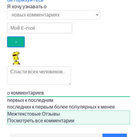
Я хочу узнавать о
0
комментариев
первых к последним
последних к первым
более популярных к менее
Межтекстовые Отзывы
Посмотреть все комментарии