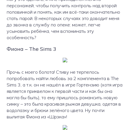
персонажей, чтобы получить контроль над второй
половинкой и понять, как им всё-таки окончательно
стать парой. В некоторых случаях это доводит меня
до звонка в службу по опеке: может, легче
усыновить ребёнка, чем вспоминать эту
особенность?
Фиона – The Sims 3
Прочь с моего болота! Стиву не терпелось
попробовать найти любовь за 2 комплемента в The
Sims 3, а т.к. он не нашёл в игре Гортензию (хотя игра
является приквелом к первой части и как бы она
могла бы быть), то ему пришлось романсить новую
симку – это была красивая рыжая девушка, одетая в
водолазку и брюки зелёного цвета. Ну почти
вылитая Фиона из «Шрэка»!