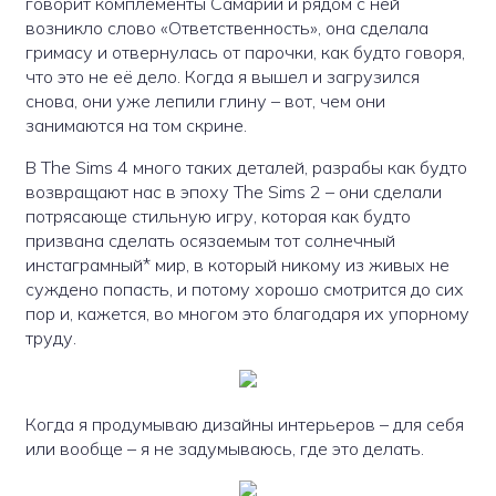
говорит комплементы Самарии и рядом с ней
возникло слово «Ответственность», она сделала
гримасу и отвернулась от парочки, как будто говоря,
что это не её дело. Когда я вышел и загрузился
снова, они уже лепили глину – вот, чем они
занимаются на том скрине.
В The Sims 4 много таких деталей, разрабы как будто
возвращают нас в эпоху The Sims 2 – они сделали
потрясающе стильную игру, которая как будто
призвана сделать осязаемым тот солнечный
инстаграмный* мир, в который никому из живых не
суждено попасть, и потому хорошо смотрится до сих
пор и, кажется, во многом это благодаря их упорному
труду.
Когда я продумываю дизайны интерьеров – для себя
или вообще – я не задумываюсь, где это делать.