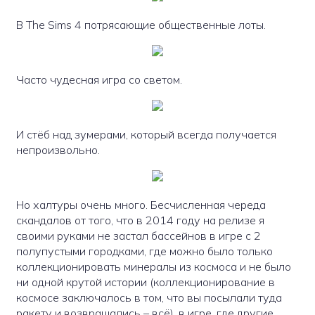
В The Sims 4 потрясающие общественные лоты.
Часто чудесная игра со светом.
И стёб над зумерами, который всегда получается
непроизвольно.
Но халтуры очень много. Бесчисленная череда
скандалов от того, что в 2014 году на релизе я
своими руками не застал бассейнов в игре с 2
полупустыми городками, где можно было только
коллекционировать минералы из космоса и не было
ни одной крутой истории (коллекционирование в
космосе заключалось в том, что вы посылали туда
ракету и возвращались – всё), в игре, где другие