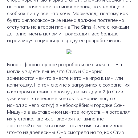
не знаю, зачем вам эта информация, но я вообще в
скобках пишу всё, что хочу. Мармелад!) поэтому как
будто англосаксонские имена должны постепенно
отступать на второй план в The Sims 4, что с каждым
дополнением в целом и происходит, всё больше
игроизируя социальную среду её разработчиков.
Банан-фофан, лучше разрабов и не скажешь. Вы
могли увидеть выше, что Стив и Самариа
занимаются чем-то вместе и это не игра в мяч или
капитошку. На том скрине я загрузился с сохранения,
в котором оставил парочку давних друзей (а Стив
уже имел в телефоне контакт Самарии, когда я
начал за него катку) в небоскрёбном городке Сан-
Мишуно в выставочном центре искусств – я оставлял
их у станка, где их знакомая женщина (не
заставляйте меня вспоминать её имя) выпиливала
что-то из древесины. Она смотрела на то, как Стив