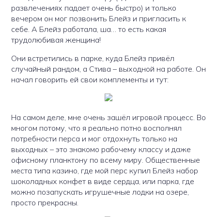
развлечениях падает очень быстро) и только
вечером он мог позвонить Блейз и пригласить к
себе. А Блейз работала, ша… то есть какая
трудолюбивая женщина!
Они встретились в парке, куда Блейз привёл
случайный рандом, а Стива – выходной на работе. Он
начал говорить ей свои комплементы и тут:
На самом деле, мне очень зашёл игровой процесс. Во
многом потому, что я реально потно восполнял
потребности перса и мог отдохнуть только на
выходных – это знакомо рабочему классу и даже
офисному планктону по всему миру. Общественные
места типа казино, где мой перс купил Блейз набор
шоколадных конфет в виде сердца, или парка, где
можно позапускать игрушечные лодки на озере,
просто прекрасны.