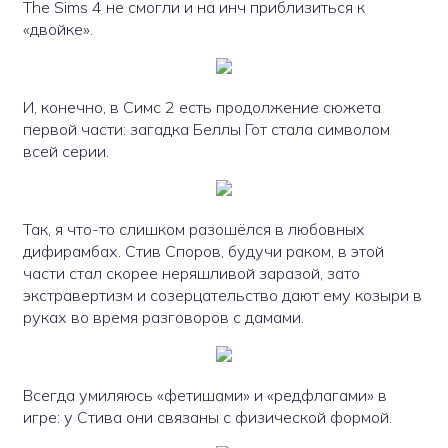
The Sims 4 не смогли и на инч приблизиться к
«двойке».
И, конечно, в Симс 2 есть продолжение сюжета
первой части: загадка Беллы Гот стала символом
всей серии.
Так, я что-то слишком разошёлся в любовных
дифирамбах. Стив Споров, будучи раком, в этой
части стал скорее неряшливой заразой, зато
экстравертизм и созерцательство дают ему козыри в
руках во время разговоров с дамами.
Всегда умиляюсь «фетишами» и «редфлагами» в
игре: у Стива они связаны с физической формой.