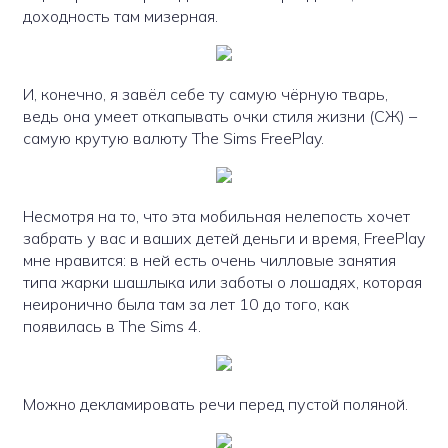
доходность там мизерная.
И, конечно, я завёл себе ту самую чёрную тварь,
ведь она умеет откапывать очки стиля жизни (СЖ) –
самую крутую валюту The Sims FreePlay.
Несмотря на то, что эта мобильная нелепость хочет
забрать у вас и ваших детей деньги и время, FreePlay
мне нравится: в ней есть очень чилловые занятия
типа жарки шашлыка или заботы о лошадях, которая
неиронично была там за лет 10 до того, как
появилась в The Sims 4.
Можно декламировать речи перед пустой поляной.