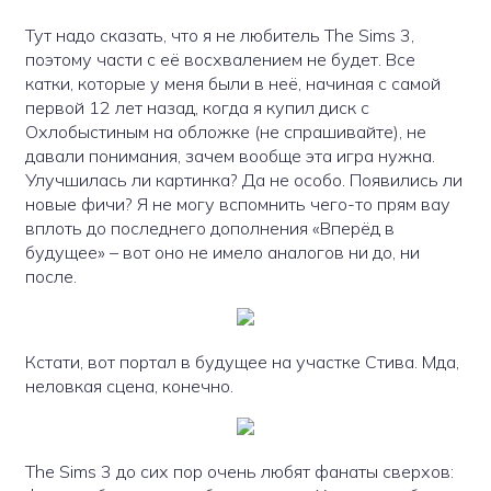
Тут надо сказать, что я не любитель The Sims 3,
поэтому части с её восхвалением не будет. Все
катки, которые у меня были в неё, начиная с самой
первой 12 лет назад, когда я купил диск с
Охлобыстиным на обложке (не спрашивайте), не
давали понимания, зачем вообще эта игра нужна.
Улучшилась ли картинка? Да не особо. Появились ли
новые фичи? Я не могу вспомнить чего-то прям вау
вплоть до последнего дополнения «Вперёд в
будущее» – вот оно не имело аналогов ни до, ни
после.
Кстати, вот портал в будущее на участке Стива. Мда,
неловкая сцена, конечно.
The Sims 3 до сих пор очень любят фанаты сверхов: