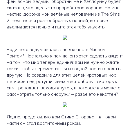
феи, зомби, ведьмы, оборотни, не к Хэллоуину будет
сказано, что здесь это проработано хорошо. Но мне,
честно, дороже мои зелёные человечки из The Sims
2, чем тысячи разнообразных парней, которые
вваливаются ночью и пытаются тебя укусить.
Ради чего задумывалась новая часть Уиллом
Райтом? Насколько я помню, он хотел сделать акцент
на том, что мир теперь единый: вам не нужно ждать
такси, чтобы переместиться из одной части города в
другую. Но создание для этих целей кротовых нор,
т.е. кафешек, ратуши, иных мест работы, в которых
сим пропадает, заходя внутрь, и которые вы можете
рассмотреть только снаружи – разве это некстген?
Ладно, представляю вам Стива Спорова – в новой
части он стал воспитанным раком,