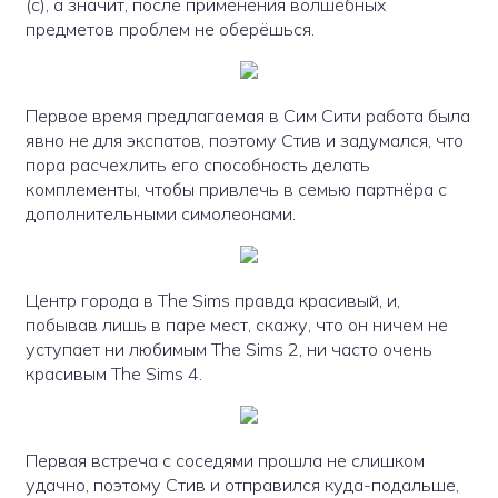
(c), а значит, после применения волшебных
предметов проблем не оберёшься.
Первое время предлагаемая в Сим Сити работа была
явно не для экспатов, поэтому Стив и задумался, что
пора расчехлить его способность делать
комплементы, чтобы привлечь в семью партнёра с
дополнительными симолеонами.
Центр города в The Sims правда красивый, и,
побывав лишь в паре мест, скажу, что он ничем не
уступает ни любимым The Sims 2, ни часто очень
красивым The Sims 4.
Первая встреча с соседями прошла не слишком
удачно, поэтому Стив и отправился куда-подальше,