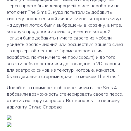
персы просто были декорацией, а все наработки на
этот счёт The Sims 3, куда попытались добавить
систему параллельной жизни симов, которые живут
на других лотах, были выброшены в корзину, в игре,
которую продавали за много денег и в которой
нельзя было добавить ничего своего из мебели,
увидеть воспоминаний или восшествия вашего сима
по карьерной лестнице (кроме возрастания
заработка, почти ничего не происходит) и до того,
как эти ребята оставляли до последнего 2D-хлопья
для завтрака симов из текстур, которые, кажется,
были довольно старыми даже по меркам The Sims 1.
Давайте на примере: с обновлениями в The Sims 4
добавили возможность сгенерировать своего перса,
ответив на пару вопросов. Вот вопросы по первому
варианту Стива Спорова: