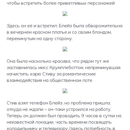
чтобы встретить более приветливых персонажей.
Здесь он её и встретил: Блейз была обворожительна
в вечернем красном платье и со своим блондом,
перекинутым на одну сторону.
Она была насколько красива, что рядом тут же
заспавнилась мисс Крумплеботтом, непреминувшая
начистить харю Стиву за романтические
взаимодействия на общественном лоте.
Стив взял телефон Блейз, но проблема пришла,
откуда не ждали – он-таки устроился на работу.
Теперь он должен был проводить 9 часов в сутки на
неизвестной локации, часть времени посвящать
холодильнику и телевизору (здесь потребность в