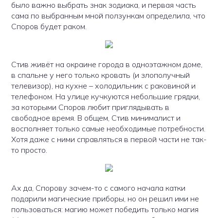
было важно выбрать знак зодиака, и первая часть
сама по выбранным мной ползункам определила, что
Споров будет раком.
Стив живёт на окраине города в одноэтажном доме,
в спальне у него только кровать (и злополучный
телевизор), на кухне – холодильник с раковиной и
телефоном. На улице кучкуются небольшие грядки,
за которыми Споров любит приглядывать в
свободное время. В общем, Стив минималист и
восполняет только самые необходимые потребности.
Хотя даже с ними справляться в первой части не так-
то просто.
Ах да, Спорову зачем-то с самого начала катки
подарили магические приборы, но он решил ими не
пользоваться: магию может победить только магия