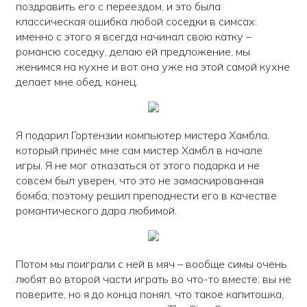
поздравить его с переездом, и это была
классическая ошибка любой соседки в симсах:
именно с этого я всегда начинал свою катку –
романсю соседку, делаю ей предложение, мы
женимся на кухне и вот она уже на этой самой кухне
делает мне обед, конец.
Я подарил Гортензии компьютер мистера Хамбла,
который принёс мне сам мистер Хамбл в начале
игры. Я не мог отказаться от этого подарка и не
совсем был уверен, что это не замаскированная
бомба, поэтому решил преподнести его в качестве
романтического дара любимой.
Потом мы поиграли с ней в мяч – вообще симы очень
любят во второй части играть во что-то вместе: вы не
поверите, но я до конца понял, что такое капитошка,