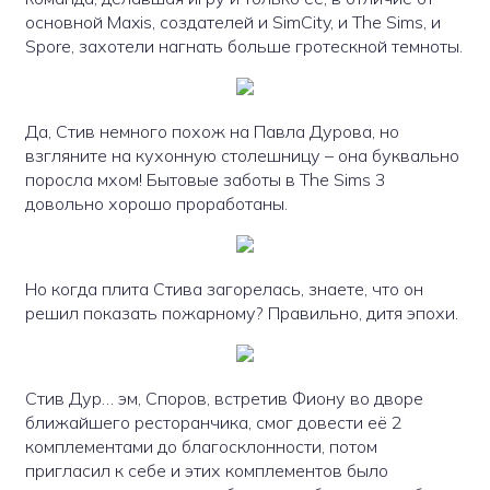
основной Maxis, создателей и SimCity, и The Sims, и
Spore, захотели нагнать больше гротескной темноты.
Да, Стив немного похож на Павла Дурова, но
взгляните на кухонную столешницу – она буквально
поросла мхом! Бытовые заботы в The Sims 3
довольно хорошо проработаны.
Но когда плита Стива загорелась, знаете, что он
решил показать пожарному? Правильно, дитя эпохи.
Стив Дур… эм, Споров, встретив Фиону во дворе
ближайшего ресторанчика, смог довести её 2
комплементами до благосклонности, потом
пригласил к себе и этих комплементов было