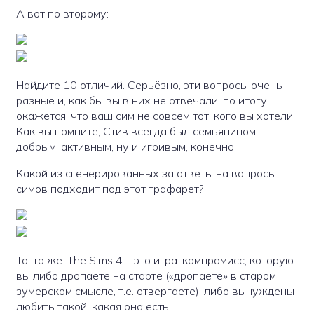
А вот по второму:
Найдите 10 отличий. Серьёзно, эти вопросы очень
разные и, как бы вы в них не отвечали, по итогу
окажется, что ваш сим не совсем тот, кого вы хотели.
Как вы помните, Стив всегда был семьянином,
добрым, активным, ну и игривым, конечно.
Какой из сгенерированных за ответы на вопросы
симов подходит под этот трафарет?
То-то же. The Sims 4 – это игра-компромисс, которую
вы либо дропаете на старте («дропаете» в старом
зумерском смысле, т.е. отвергаете), либо вынуждены
любить такой, какая она есть.