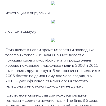
мечтающим о хирургии и
любящим шавуху.
Стив живёт в новом времени: газеты и проводные
телефоны теперь не нужны, он всё делает с
помощью своего смартфона, и это правда очень
хорошо показывает, насколько люди в 2006 и 2011
отличались друг от друга. 5 лет разницы, а ведь и я в
2006 болтал по домашнему два часа подряд, а в
2011 – уже офигевал от маминого цветастого
телефона и ни о каком домашнем не думал.
Кстати, если скриншоты вам кажутся слишком
тёмными – времена изменились, и The Sims 3 Studio,
команда, делавшая игру и только её, в отличие от