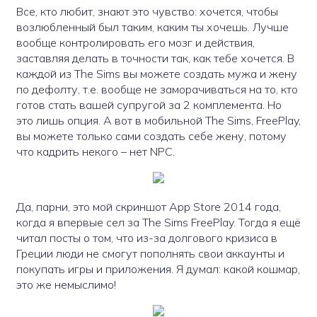
Все, кто любит, знают это чувство: хочется, чтобы
возлюбленный был таким, каким ты хочешь. Лучше
вообще контролировать его мозг и действия,
заставляя делать в точности так, как тебе хочется. В
каждой из The Sims вы можете создать мужа и жену
по дефолту, т.е. вообще не заморачиваться на то, кто
готов стать вашей супругой за 2 комплемента. Но
это лишь опция. А вот в мобильной The Sims, FreePlay,
вы можете только сами создать себе жену, потому
что кадрить некого – нет NPC.
Да, парни, это мой скриншот App Store 2014 года,
когда я впервые сел за The Sims FreePlay. Тогда я ещё
читал посты о том, что из-за долгового кризиса в
Греции люди не смогут пополнять свои аккаунты и
покупать игры и приложения. Я думал: какой кошмар,
это же немыслимо!