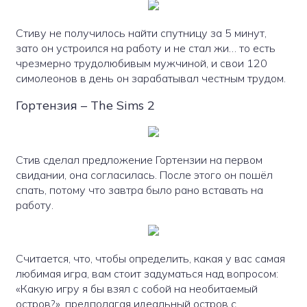
Стиву не получилось найти спутницу за 5 минут,
зато он устроился на работу и не стал жи… то есть
чрезмерно трудолюбивым мужчиной, и свои 120
симолеонов в день он зарабатывал честным трудом.
Гортензия – The Sims 2
Стив сделал предложение Гортензии на первом
свидании, она согласилась. После этого он пошёл
спать, потому что завтра было рано вставать на
работу.
Считается, что, чтобы определить, какая у вас самая
любимая игра, вам стоит задуматься над вопросом:
«Какую игру я бы взял с собой на необитаемый
остров?», предполагая идеальный остров с