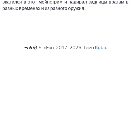
вкатился в этот мейнстрим и надирал задницы врагам в
разных временах и из разного оружия.
🔫🔥💿 SimFan, 2017-2026. Тема
Kubio