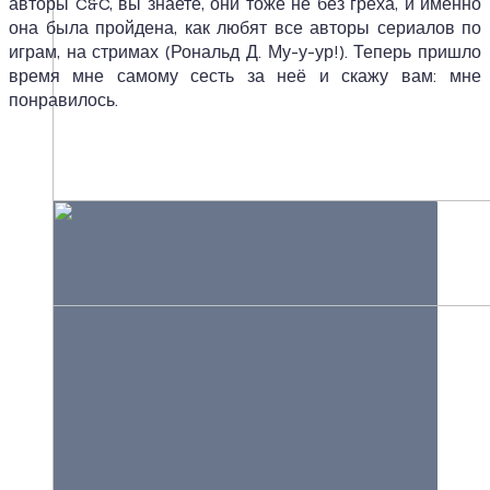
авторы C&C, вы знаете, они тоже не без греха, и именно
она была пройдена, как любят все авторы сериалов по
играм, на стримах (Рональд Д. Му-у-ур!). Теперь пришло
время мне самому сесть за неё и скажу вам: мне
понравилось.